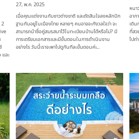
27, พ.ค. 2025
หนาว
เมื่อคุณแต่งงานกับชาวต่างชาติ และตัดสินใจลงหลักปัก
อากา
 2
ฐานกันอยู่ในเมืองไทย หลายๆ คนอาจจะกังวลใจว่า จะ
เดิน
ive
สามารถนำชื่อคู่สมรสมาไว้ในทะเบียนบ้านได้หรือไม่? มี
ที่ส
น
การเตรียมเอกสารและมีขั้นตอนในการดำเนินงาน
ไปถ่า
8
อย่างไร วันนี้เราจะพาไปดูกันทีละขั้นตอนค่ะ...
ว และ