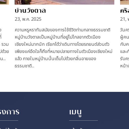
บ้านวังตาล
คริ
23, พ.ค. 2025
21, 
ง
ความหรูหราทันสมัยของการใช้ชีวิตท่ามกลางธรรมชาติ
วันค
่
หมู่บ้านวังตาลเป็นหมู่บ้านที่อยู่ไม่ไกลจากตัวเมือง
ผู้ค
ด รวม
เชียงใหม่มากนัก เรียกได้ว่าเดินทางโดยรถยนต์ส่วนตัว
กับค
ไปด้วย
เพียงแค่อึดใจก็ถึงที่หมายปลายทางในตัวเมืองเชียงใหม่
และก
...
แล้ว ภายในหมู่บ้านนั้นเต็มไปด้วยกลิ่นอายของ
รับค
ธรรมชาติ...
หน้าบ
รงการ
เมนู