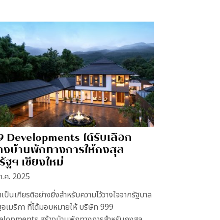
9 Developments ได้รับเลือก
้างบ้านพักทางการให้กงสุล
ัฐฯ เชียงใหม่
ก.ค. 2025
่าเป็นเกียรติอย่างยิ่งสำหรับความไว้วางใจจากรัฐบาล
ฐอเมริกา ที่ได้มอบหมายให้ บริษัท 999
lopments สร้างบ้านพักทางการสำหรับกงสุล