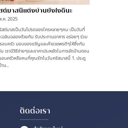
สต์มาสนี้แต่งบ้านยังไงดีนะ
พ.ค. 2025
ริสต์มาสเป็นวันโปรดของใครหลายๆคน เป็นวันที่
นเฉลิมฉลองด้วยกัน รับประทานอาหาร อร่อยๆ ร่วม
รอบครัว มอบของขวัญและคำอวยพรดีๆให้ซึ่งกัน
ัน เรามีวิธีง่ายๆและราคาประหยัดในการจัดบ้านตอน
รอบครัวหรือคนที่คุณรักในวันคริสมาสนี้ 1. ประตู
้าน...
ติดต่อเรา