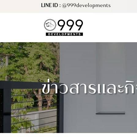
LINE ID :
@999developments
ข่าวสารและก