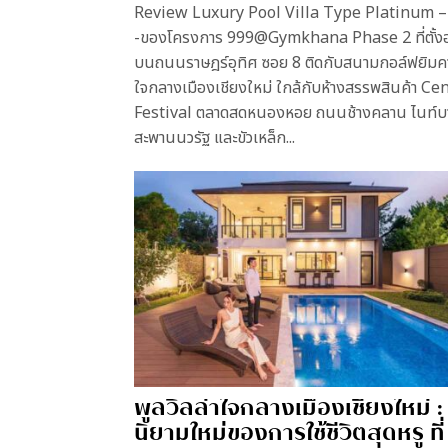
Review Luxury Pool Villa Type Platinum –
-ของโครงการ 999@Gymkhana Phase 2 ที่ตั้งอย
บนถนนราษฎร์อุทิศ ซอย 8 ติดกับสนามกอล์ฟยิมค
ใจกลางเมืองเชียงใหม่ ใกล้กับห้างสรรพสินค้า Ce
Festival ตลาดสดหนองหอย ถนนช้างคลาน ไนท์บา
สะพานนวรัฐ และขัวเหล็ก...
พูลวิลล่าใจกลางเมืองเชียงใหม่ :
นิยามใหม่ของการใช้ชีวิตสุดหรู ที่