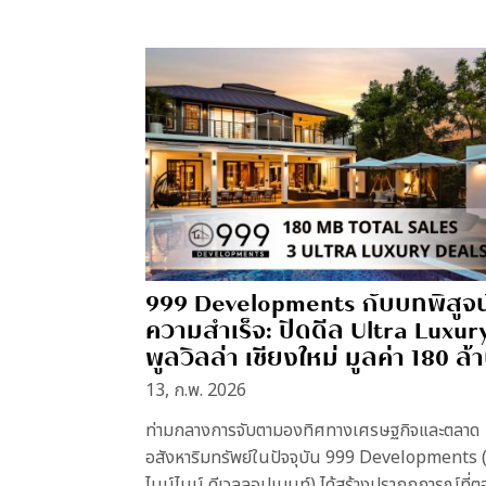
999 Developments กับบทพิสูจน
ความสำเร็จ: ปิดดีล Ultra Luxur
พูลวิลล่า เชียงใหม่ มูลค่า 180 ล้
13, ก.พ. 2026
ท่ามกลางการจับตามองทิศทางเศรษฐกิจและตลาด
อสังหาริมทรัพย์ในปัจจุบัน 999 Developments (
ไนน์ไนน์ ดีเวลลอปเมนท์) ได้สร้างปรากฏการณ์ที่ต