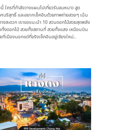
นี้ ใครที่กำลังวางแผนไปเที่ยวรับลมหนาว สูด
ศบริสุทธิ์ และอยากเช็คอินด้วยภาพถ่ายสวยๆ เน้น
ทางสะดวก เราขอแนะนำ 10 สวนดอกไม้สวยสุดพลัง
วยทั้งดอกไม้ สวยทั้งสถานที่ สวยทั้งแสง เหมือนบิน
ยที่เมืองนอกแต่ที่จริงเช็คอินอยู่เชียงใหม่...