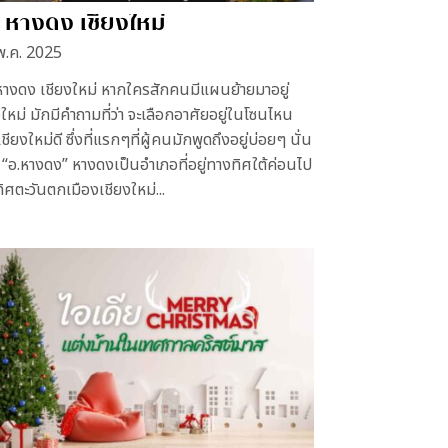
นี่ หางดง เชียงใหม่
พ.ค. 2025
ี่ หางดง เชียงใหม่ หากใครสักคนมีแผนย้ายมาอยู่
งใหม่ มักมีคำถามที่ว่า จะเลือกอาศัยอยู่ในโซนไหน
ียงใหม่ดี ซึ่งที่แรกๆที่ผู้คนมักพูดถึงอยู่บ่อยๆ นั่น
อ “อ.หางดง” หางดงเป็นอำเภอที่อยู่ทางทิศใต้ค่อนไป
ิศตะวันตกเมืองเชียงใหม่...