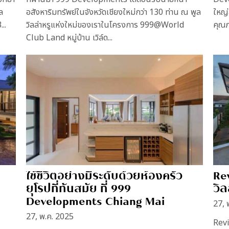
ล
อสังหาริมทรัพย์ในจังหวัดเชียงใหม่กว่า 130 ท่าน ณ พูล
ใหญ่
..
วิลล่าหรูแห่งใหม่ของเราในโครงการ 999@World
คุณภ
Club Land หมู่บ้าน เวิล์ด...
ใช้ชีวิตอย่างมีระดับด้วยห้องครัว
Re
ยุโรปที่ทันสมัย ที่ 999
วิล
Developments Chiang Mai
27, 
27, พ.ค. 2025
Rev