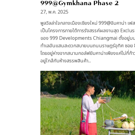
999@Gymkhana Phase 2
27, พ.ค. 2025
พูลวิลล่าใจกลางเมืองเชียงใหม่ 999@จิมคาน่า เฟส
เป็นโครงการภายใต้การรังสรรค์ผลงานสุด Exclus
ของ 999 Developments Chiangmai ตั้งอยู่บ
ทำเลอันแสนสะดวกสบายบนถนนราษฎร์อุทิศ ซอย 
โดยอยู่ห่างจากสนามกอล์ฟยิมคาน่าเพียงแค่ไม่กี่ก้า
อยู่ใกล้กับห้างสรรพสินค้า...