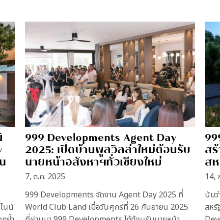
์
999 Developments Agent Day
99
y
2025: เปิดบ้านพูลวิลล่าใหม่ต้อนรับ
สร
าน
นายหน้าอสังหาฯทั่วเชียงใหม่
สหร
7, ต.ค. 2025
14, 
999 Developments จัดงาน Agent Day 2025 ที่
นับว
ไนน์
World Club Land เมื่อวันศุกร์ที่ 26 กันยายน 2025
สหรั
อกย้ำ
ที่ผ่านมา 999 Developments ได้ต้อนรับนายหน้า
Deve