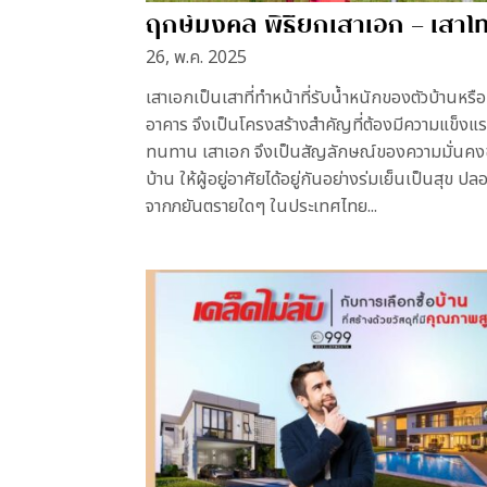
ฤกษ์มงคล พิธียกเสาเอก – เสาโ
26, พ.ค. 2025
เสาเอกเป็นเสาที่ทำหน้าที่รับน้ำหนักของตัวบ้านหรือ
อาคาร จึงเป็นโครงสร้างสำคัญที่ต้องมีความแข็งแ
ทนทาน เสาเอก จึงเป็นสัญลักษณ์ของความมั่นค
บ้าน ให้ผู้อยู่อาศัยได้อยู่กันอย่างร่มเย็นเป็นสุข ปล
จากภยันตรายใดๆ ในประเทศไทย...