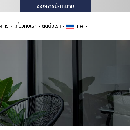
จองการนัดหมาย
ิการ
เกี่ยวกับเรา
ติดต่อเรา
TH
3
3
3
3