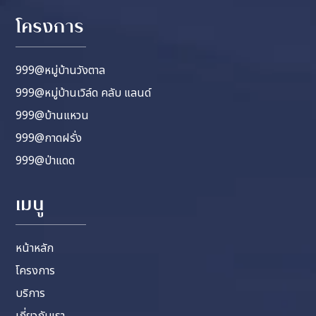
โครงการ
999@หมู่บ้านวังตาล
999@หมู่บ้านเวิล์ด คลับ แลนด์
999@บ้านแหวน
999@กาดฝรั่ง
999@ป่าแดด
เมนู
หน้าหลัก
โครงการ
บริการ