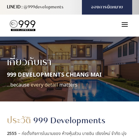
LINE ID :
@999developments
จองการนัดหมาย
a
เกี่ยวกับเรา
999 DEVELOPMENTS CHIANG MAI
…because
every detail
matters
ประวัติ
999 Developments
2555
– ก่อตั้งกิจการในนามของ ห้างหุ้นส่วน บายอิน เชียงใหม่ จำกัด มุ่ง