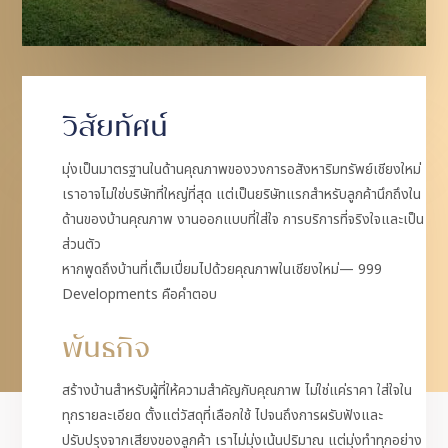
วิสัยทัศน์
มุ่งเป็นมาตรฐานในด้านคุณภาพของวงการอสังหาริมทรัพย์เชียงใหม่
เราอาจไม่ใช่บริษัทที่ใหญ่ที่สุด แต่เป็นยริษัทแรกสำหรับลูกค้านึกถึงใน
ด้านของบ้านคุณภาพ งานออกแบบที่ใส่ใจ การบริการที่จริงใจและเป็น
ส่วนตัว
หากพูดถึงบ้านที่เต็มเปี่ยมไปด้วยคุณภาพในเชียงใหม่— 999
Developments คือคำตอบ
พันธกิจ
สร้างบ้านสำหรับผู้ที่ให้ความสำคัญกับคุณภาพ ไม่ใช่แค่ราคา ใส่ใจใน
ทุกรายละเอียด ตั้งแต่วัสดุที่เลือกใช้ ไปจนถึงการผรับฟังและ
ปรับปรุงจากเสียงของลูกค้า เราไม่มุ่งเน้นปริมาณ แต่มุ่งทำทุกอย่าง