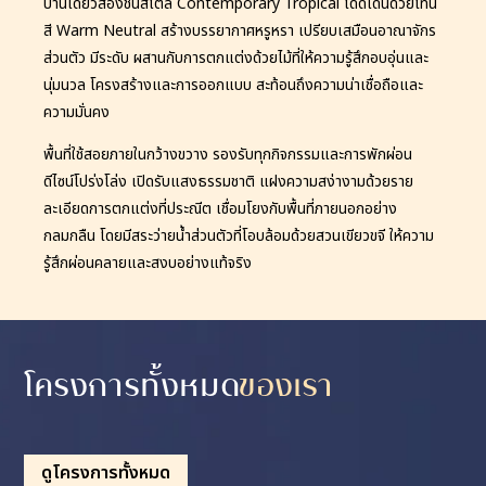
บ้านเดี่ยวสองชั้นสไตล์ Contemporary Tropical โดดเด่นด้วยโทน
สี Warm Neutral สร้างบรรยากาศหรูหรา เปรียบเสมือนอาณาจักร
ส่วนตัว มีระดับ ผสานกับการตกแต่งด้วยไม้ที่ให้ความรู้สึกอบอุ่นและ
นุ่มนวล โครงสร้างและการออกแบบ สะท้อนถึงความน่าเชื่อถือและ
ความมั่นคง
พื้นที่ใช้สอยภายในกว้างขวาง รองรับทุกกิจกรรมและการพักผ่อน
ดีไซน์โปร่งโล่ง เปิดรับแสงธรรมชาติ แฝงความสง่างามด้วยราย
ละเอียดการตกแต่งที่ประณีต เชื่อมโยงกับพื้นที่ภายนอกอย่าง
กลมกลืน โดยมีสระว่ายน้ำส่วนตัวที่โอบล้อมด้วยสวนเขียวขจี ให้ความ
รู้สึกผ่อนคลายและสงบอย่างแท้จริง
โครงการทั้งหมด
ของเรา
ดูโครงการทั้งหมด