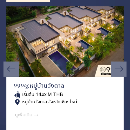
999@หมู่บ้านวังตาล
เริ่มต้น 14.xx M THB
หมู่บ้านวังตาล จังหวัดเชียงใหม่
ดูเพิ่มเติม
$