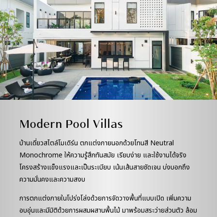
Modern Pool Villas
บ้านเดี่ยวสไตล์โมเดิร์น ตกแต่งภายนอกด้วยโทนสี Neutral
Monochrome ให้ความรู้สึกทันสมัย เรียบง่าย และใช้งานได้จริง
โครงสร้างแข็งแรงและเป็นระเบียบ เน้นเส้นสายชัดเจน บ่งบอกถึง
ความมั่นคงและความสงบ
การตกแต่งภายในโปร่งโล่งด้วยการจัดวางพื้นที่แบบเปิด เพิ่มความ
อบอุ่นและมีมิติด้วยการผสมผสานพื้นไม้ มาพร้อมสระว่ายส่วนตัว ล้อม